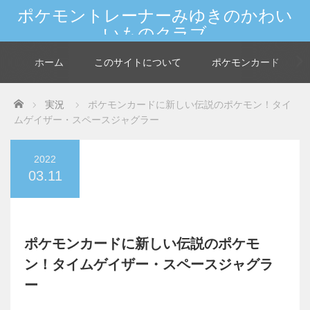
ポケモントレーナーみゆきのかわい
いものクラブ
新しいポケモンやカードの情報を大人女子が発信★世界中のマイフレンド
へGO！
ホーム
このサイトについて
ポケモンカード
Home
実況
ポケモンカードに新しい伝説のポケモン！タイ
ムゲイザー・スペースジャグラー
2022
03.11
ポケモンカードに新しい伝説のポケモ
ン！タイムゲイザー・スペースジャグラ
ー