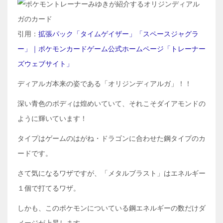
引用：
拡張パック「タイムゲイザー」「スペースジャグラ
ー」｜ポケモンカードゲーム公式ホームページ「トレーナー
ズウェブサイト」
ディアルガ本来の姿である「オリジンディアルガ」！！
深い青色のボディは煌めいていて、それこそダイアモンドの
ように輝いています！
タイプはゲームのはがね・ドラゴンに合わせた鋼タイプのカ
ードです。
さて気になるワザですが、「メタルブラスト」はエネルギー
１個で打てるワザ。
しかも、このポケモンについている鋼エネルギーの数だけダ