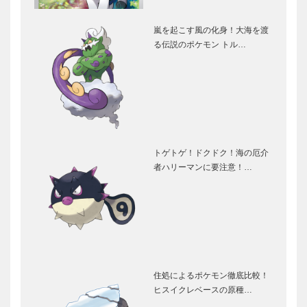
嵐を起こす風の化身！大海を渡
る伝説のポケモン トル…
トゲトゲ！ドクドク！海の厄介
者ハリーマンに要注意！…
住処によるポケモン徹底比較！
ヒスイクレベースの原種…