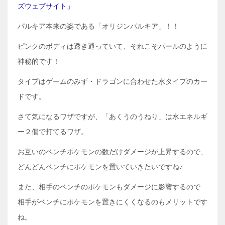
ズウェブサイト」
パルキア本来の姿である「オリジンパルキア」！！
ピンクのボディは透き通っていて、それこそパールのように
神秘的です！
タイプはゲームのみず・ドラゴンに合わせた水タイプのカー
ドです。
さて気になるワザですが、「あくうのうねり」は水エネルギ
ー２個で打てるワザ。
お互いのベンチポケモンの数だけダメージが上昇するので、
どんどんベンチにポケモンを置いていきたいですね♪
また、相手のベンチのポケモンもダメージに影響するので
相手がベンチにポケモンを置きにくくなるのもメリットです
ね。