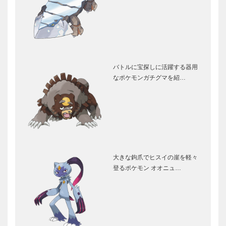
バトルに宝探しに活躍する器用
なポケモンガチグマを紹…
大きな鉤爪でヒスイの崖を軽々
登るポケモン オオニュ…