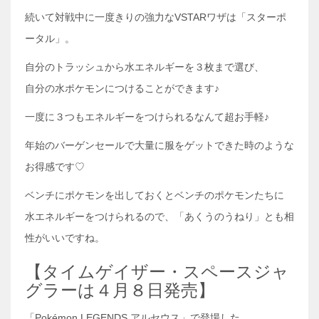
続いて対戦中に一度きりの強力なVSTARワザは「スターポ
ータル」。
自分のトラッシュから水エネルギーを３枚まで選び、
自分の水ポケモンにつけることができます♪
一度に３つもエネルギーをつけられるなんて超お手軽♪
年始のバーゲンセールで大量に服をゲットできた時のような
お得感です♡
ベンチにポケモンを出しておくとベンチのポケモンたちに
水エネルギーをつけられるので、「あくうのうねり」とも相
性がいいですね。
【タイムゲイザー・スペースジャ
グラーは４月８日発売】
「Pokémon LEGENDS アルセウス」で登場した