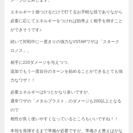
メージが上昇します。
エネルギー１個つけるだけで打てるお手軽な技でありながら
必要に応じてエネルギーをつければ効率よく相手を倒すこと
ができそうです♪
続いて対戦中に一度きりの強力なVSTARワザは「スターク
ロノス」。
相手に220ダメージを与えつつ、
追加でもう一度自分のターンを始めることができるとても強
力なワザ！！
必要エネルギーは5つとかなり多いですが、
通常ワザの「メタルブラスト」のダメージも200以上となる
ので
相性が良く使いやすくなっているところもいいですね！！
本領を発揮するまで準備が必要ですが、準備さえ整えばかな