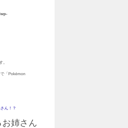
/wp-
す。
「Pokémon
りさん！？
るお姉さん