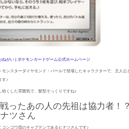
おねがい | ポケモンカードゲーム公式ホームページ
トモンスターダイヤモンド・パールで登場したキャラクターで、主人公
ます♪
し幼くした雰囲気で、髪型そっくりですね♪
で戦ったあの人の先祖は協力者！
ヒナツさん
くコンゴウ団のキャプテンであるヒナツさんです♪