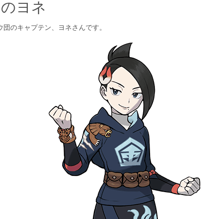
ラのヨネ
ウ団のキャプテン、ヨネさんです。