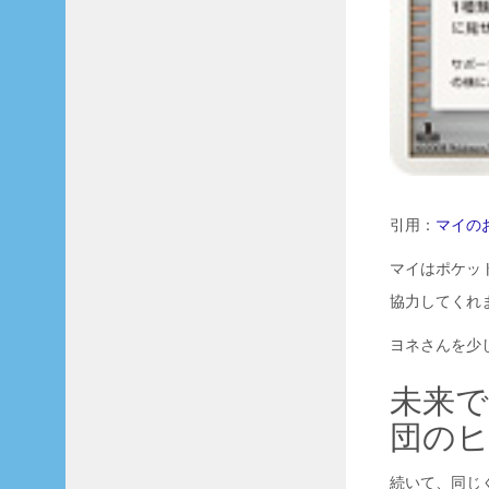
引用：
マイの
マイはポケッ
協力してくれ
ヨネさんを少
未来
団の
続いて、同じ