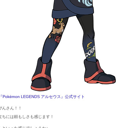
 『Pokémon LEGENDS アルセウス』公式サイト
ぴんさん！！
立ちには頼もしさも感じます！