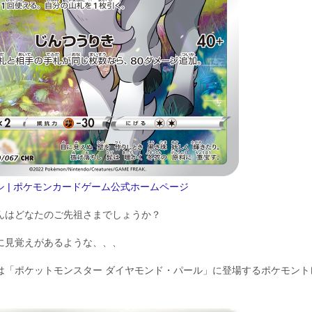
シ | ポケモンカードゲーム公式ホームページ
んはどなたのご先祖さまでしょうか？
に見覚えがあるような、、、
は「ポケットモンスター ダイヤモンド・パール」に登場するポケモント