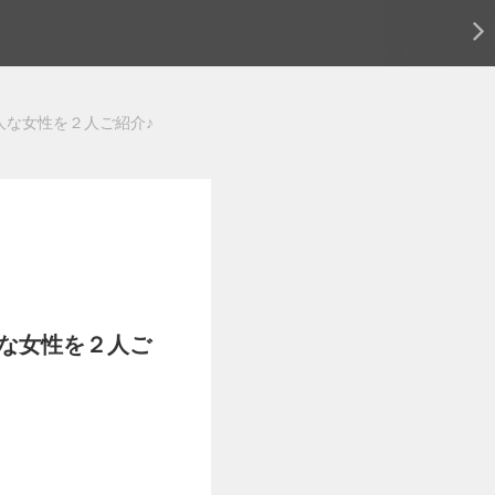
美人な女性を２人ご紹介♪
美人な女性を２人ご