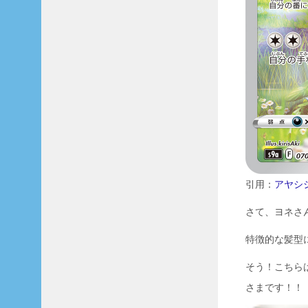
引用：
アヤシ
さて、ヨネさ
特徴的な髪型
そう！こちら
さまです！！