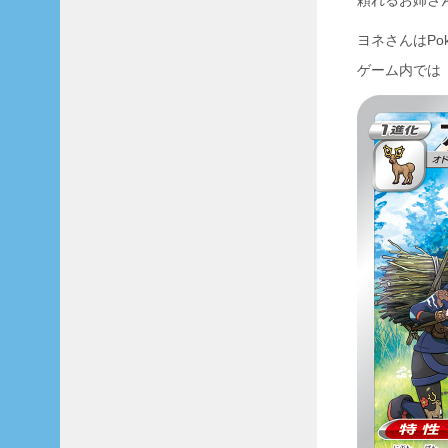
頼れるお姉さ
ヨネさんはPo
ゲーム内では