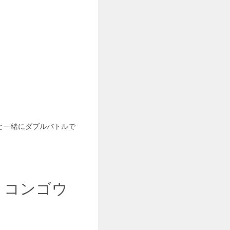
と一緒にダブルバトルで
？コンゴウ