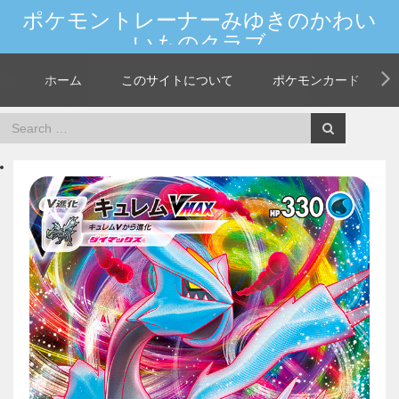
ポケモントレーナーみゆきのかわい
いものクラブ
新しいポケモンやカードの情報を大人女子が発信★世界中のマイフレンド
へGO！
ホーム
このサイトについて
ポケモンカード
Home
ポケモンV