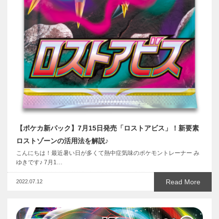
【ポケカ新パック】7月15日発売「ロストアビス」！新要素
ロストゾーンの活用法を解説♪
こんにちは！最近暑い日が多くて熱中症気味のポケモントレーナー み
ゆきです♪ 7月1…
Read More
2022.07.12