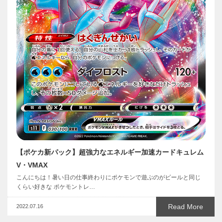
【ポケカ新パック】超強力なエネルギー加速カードキュレム
V・VMAX
こんにちは！暑い日の仕事終わりにポケモンで遊ぶのがビールと同じ
くらい好きな ポケモントレ…
Read More
2022.07.16