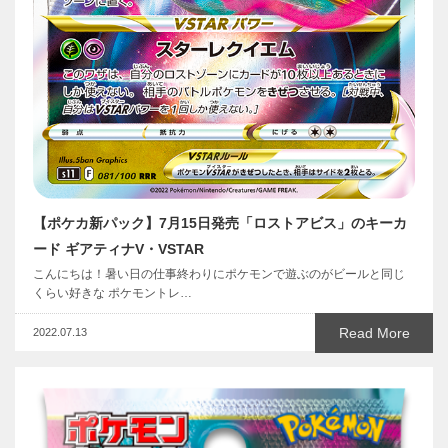
【ポケカ新パック】7月15日発売「ロストアビス」のキーカ
ード ギアティナV・VSTAR
こんにちは！暑い日の仕事終わりにポケモンで遊ぶのがビールと同じ
くらい好きな ポケモントレ…
Read More
2022.07.13