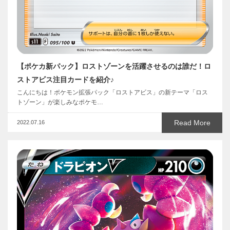
【ポケカ新パック】ロストゾーンを活躍させるのは誰だ！ロ
ストアビス注目カードを紹介♪
こんにちは！ポケモン拡張パック「ロストアビス」の新テーマ「ロス
トゾーン」が楽しみなポケモ…
Read More
2022.07.16