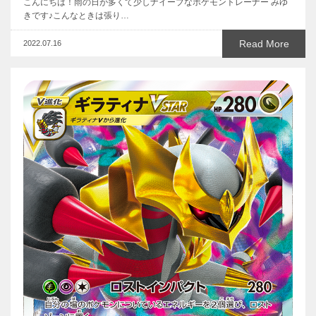
こんにちは！雨の日が多くて少しナイーブなポケモントレーナー みゆ
きです♪こんなときは張り…
Read More
2022.07.16