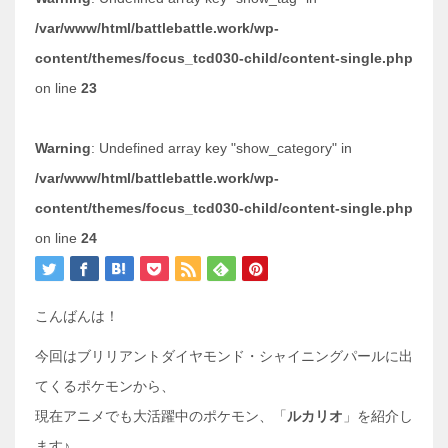
/var/www/html/battlebattle.work/wp-
content/themes/focus_tcd030-child/content-single.php
on line
23
Warning
: Undefined array key "show_category" in
/var/www/html/battlebattle.work/wp-
content/themes/focus_tcd030-child/content-single.php
on line
24
こんばんは！
今回はブリリアントダイヤモンド・シャイニングパールに出
てくるポケモンから、
現在アニメでも大活躍中のポケモン、「
ルカリオ
」を紹介し
ます♪