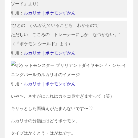
ソード』より）
引用：
ルカリオ｜ポケモンずかん
“ひとの かんがえていることも わかるので
ただしい こころの トレーナーにしか なつかない。”
（『ポケモン シールド』より）
引用：
ルカリオ｜ポケモンずかん
引用：
ルカリオ｜ポケモンずかん
いや〜、さすがにこれはカッコ良すぎますって（笑）
キリっとした面構えがたまんないです〜♡
ルカリオの分類ははどうポケモン。
タイプはかくとう・はがねです。