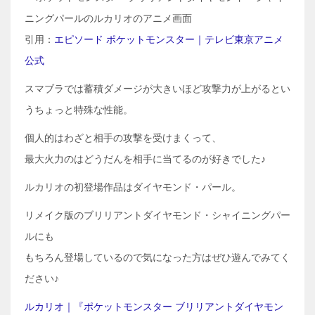
引用：
エピソード ポケットモンスター｜テレビ東京アニメ
公式
スマブラでは蓄積ダメージが大きいほど攻撃力が上がるとい
うちょっと特殊な性能。
個人的はわざと相手の攻撃を受けまくって、
最大火力のはどうだんを相手に当てるのが好きでした♪
ルカリオの初登場作品はダイヤモンド・パール。
リメイク版のブリリアントダイヤモンド・シャイニングパー
ルにも
もちろん登場しているので気になった方はぜひ遊んでみてく
ださい♪
ルカリオ｜『ポケットモンスター ブリリアントダイヤモン