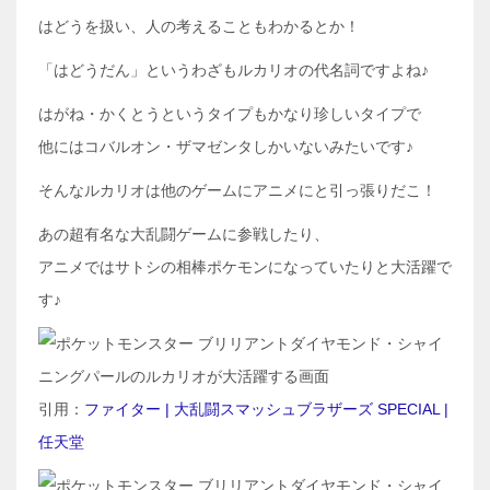
はどうを扱い、人の考えることもわかるとか！
「はどうだん」というわざもルカリオの代名詞ですよね♪
はがね・かくとうというタイプもかなり珍しいタイプで
他にはコバルオン・ザマゼンタしかいないみたいです♪
そんなルカリオは他のゲームにアニメにと引っ張りだこ！
あの超有名な大乱闘ゲームに参戦したり、
アニメではサトシの相棒ポケモンになっていたりと大活躍で
す♪
引用：
ファイター | 大乱闘スマッシュブラザーズ SPECIAL |
任天堂