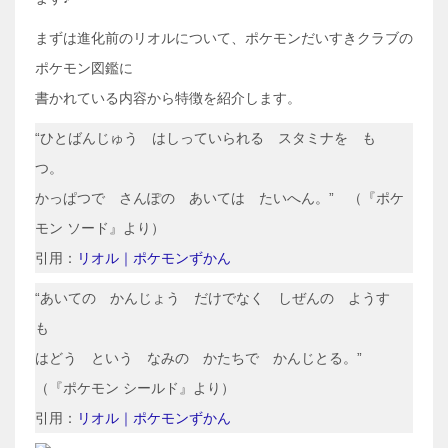
まずは進化前のリオルについて、ポケモンだいすきクラブの
ポケモン図鑑に
書かれている内容から特徴を紹介します。
“ひとばんじゅう はしっていられる スタミナを も
つ。
かっぱつで さんぽの あいては たいへん。” （『ポケ
モン ソード』より）
引用：
リオル｜ポケモンずかん
“あいての かんじょう だけでなく しぜんの ようす
も
はどう という なみの かたちで かんじとる。”
（『ポケモン シールド』より）
引用：
リオル｜ポケモンずかん