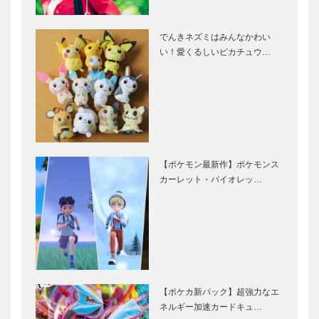
でんきネズミはみんなかわい
い！愛くるしいピカチュウ…
【ポケモン最新作】ポケモンス
カーレット・バイオレッ…
【ポケカ新パック】超強力なエ
ネルギー加速カードキュ…