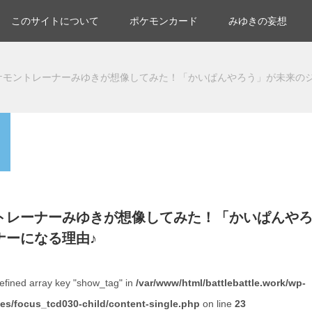
このサイトについて
ポケモンカード
みゆきの妄想
ケモントレーナーみゆきが想像してみた！「かいぱんやろう」が未来のジ
トレーナーみゆきが想像してみた！「かいぱんや
ナーになる理由♪
efined array key "show_tag" in
/var/www/html/battlebattle.work/wp-
es/focus_tcd030-child/content-single.php
on line
23