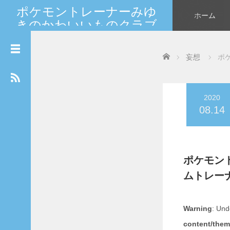
ポケモントレーナーみゆ
ホーム
きのかわいいものクラブ
カ
新しいポケモンやカードの情報を大人女子が発信★
レ
世界中のマイフレンドへGO！
ン
Home
妄想
ポ
ダ
ー
2026年8月
2020
月
火
水
木
金
土
日
08.14
1
2
3
4
5
6
7
8
9
ポケモン
10
11
12
13
14
15
16
ムトレー
17
18
19
20
21
22
23
24
25
26
27
28
29
30
Warning
: Und
31
content/them