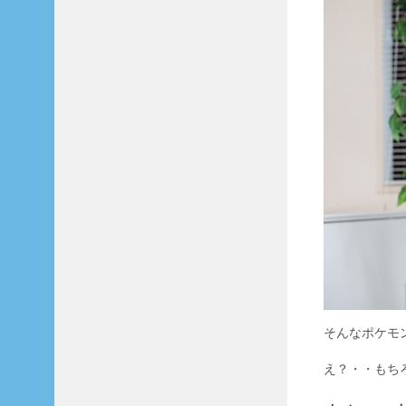
そんなポケモ
え？・・もち