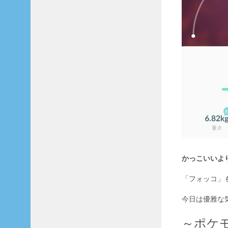
かっこいいよ
「フォッコ」
今日は優雅な
～ポケ