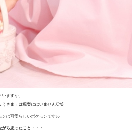
言いますが、
ょうさま」は現実にはいません♡笑
モンは可愛らしいポケモンです♪♪
ながら思ったこと・・・