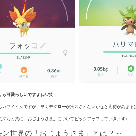
りも可愛らしいですよね♡笑
もカワイイんですが、早く
モクロー
が実装されないかなと期待が高まる
気持ちと共に
「おじょうさま」
についてピックアップしていきます♪
モン世界の「おじょうさま」とは？～