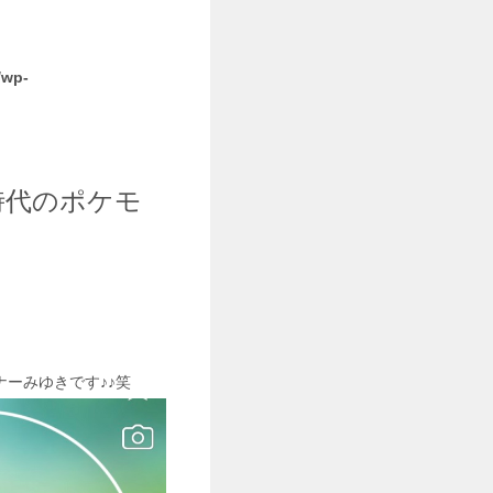
/wp-
時代のポケモ
ーみゆきです♪♪笑