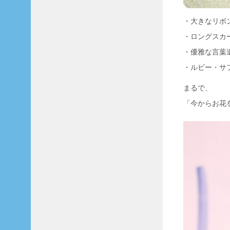
・大きなリボ
・ロングスカ
・優雅な言葉
・ルビー・サ
まるで、
「今からお花