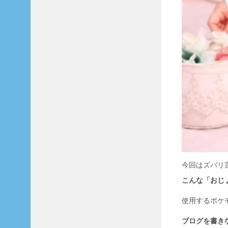
今回はズバリ
こんな「おじ
使用するポケ
ブログを書き