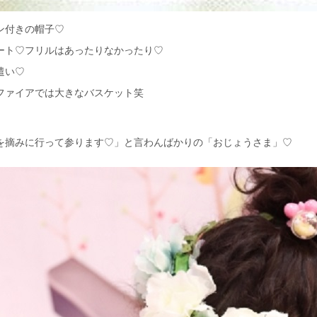
ン付きの帽子♡
ート♡フリルはあったりなかったり♡
遣い♡
ファイアでは大きなバスケット笑
を摘みに行って参ります♡」と言わんばかりの「おじょうさま」♡