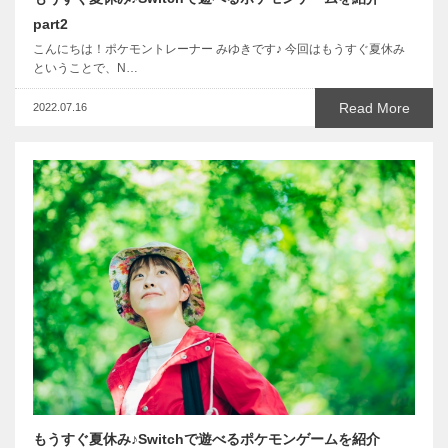
part2
こんにちは！ポケモントレーナー みゆきです♪ 今回はもうすぐ夏休み
ということで、N…
Read More
2022.07.16
もうすぐ夏休み♪Switchで遊べるポケモンゲームを紹介