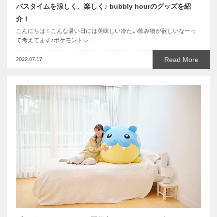
バスタイムを涼しく、楽しく♪ bubbly hourのグッズを紹
介！
こんにちは！こんな暑い日には美味しい冷たい飲み物が欲しいなーっ
て考えてます♪ポケモントレ…
Read More
2022.07.17