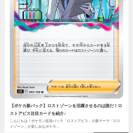
【ポケカ新パック】ロストゾーンを活躍させるのは誰だ！ロ
ストアビス注目カードを紹介♪
こんにちは！ポケモン拡張パック「ロストアビス」の新テーマ「ロス
トゾーン」が楽しみなポケモ…