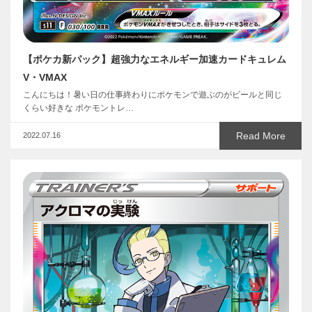
【ポケカ新パック】超強力なエネルギー加速カードキュレム
V・VMAX
こんにちは！暑い日の仕事終わりにポケモンで遊ぶのがビールと同じ
くらい好きな ポケモントレ…
Read More
2022.07.16