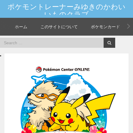
ポケモントレーナーみゆきのかわい
いものクラブ
新しいポケモンやカードの情報を大人女子が発信★世界中のマイフレンド
へGO！
ホーム
このサイトについて
ポケモンカード
Home
ポケモンカード
情報