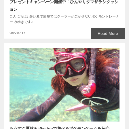
プレゼントキャンペーン開催中！ひんやりタマザラシクッシ
ョン
こんにちは♪ 暑い夏で部屋ではクーラーが欠かせないポケモントレーナ
ー みゆきです♪…
Read More
2022.07.17
もうすぐ夏休み♪Switchで遊べるポケモンゲームを紹介