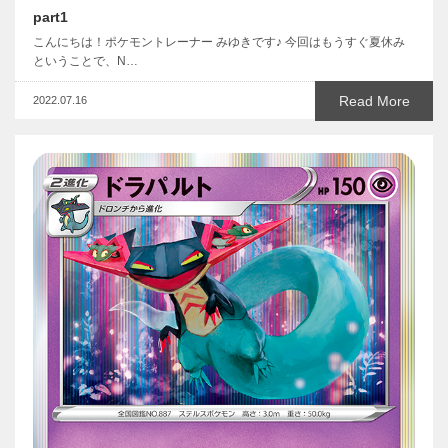
part1
こんにちは！ポケモントレーナー みゆきです♪ 今回はもうすぐ夏休み
ということで、N…
Read More
2022.07.16