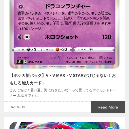
【ポケカ新パック】V・V MAX・V STARだけじゃない！お
もしろ能力カード♪
こんにちは！暑い夏、海に行きたいなーって思ってるポケモントレー
ナー みゆきです♪ …
Read More
2022.07.16